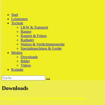
Start
Leistungen
Technik
LKW & Transport
Bagger
Raupen & Fräsen
Radlader
Walzen & Verdichtungsgeräte
Spezialmaschinen & Geräte
Medien
Downloads
Bilder
Videos
Kontakt
Downloads
Unterlagen, die wir Ihnen zum herunterladen bereitstellen: